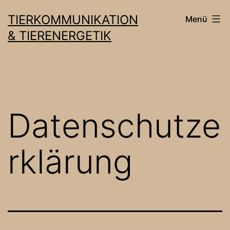
Zum
TIERKOMMUNIKATION
Menü
Inhalt
& TIERENERGETIK
springen
Datenschutze
rklärung